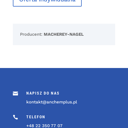
Producent:
MACHEREY-NAGEL

NAPISZ DO NAS
kontakt@anchemplus.pl

TELEFON
+48 22 350 77 07