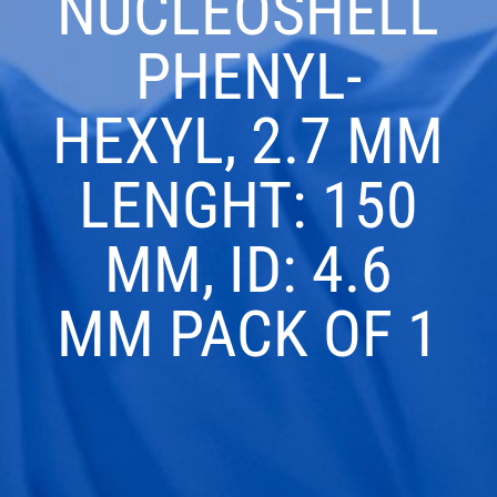
NUCLEOSHELL
PHENYL-
HEXYL, 2.7 ΜM
LENGHT: 150
MM, ID: 4.6
MM PACK OF 1