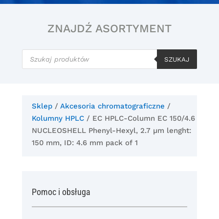
ZNAJDŹ ASORTYMENT
Wyszukiwarka
produktów
SZUKAJ
Sklep
/
Akcesoria chromatograficzne
/
Kolumny HPLC
/ EC HPLC-Column EC 150/4.6
NUCLEOSHELL Phenyl-Hexyl, 2.7 µm lenght:
150 mm, ID: 4.6 mm pack of 1
Pomoc i obsługa