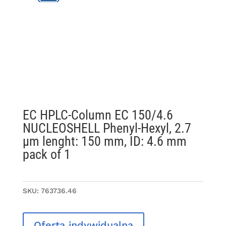
EC HPLC-Column EC 150/4.6
NUCLEOSHELL Phenyl-Hexyl, 2.7
µm lenght: 150 mm, ID: 4.6 mm
pack of 1
SKU:
763736.46
Oferta indywidualna