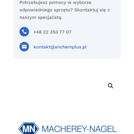
Potrzebujesz pomocy w wyborze
odpowiedniego sprzętu? Skontaktuj się z
naszym specjalistą.

+48 22 350 77 07

kontakt@anchemplus.pl