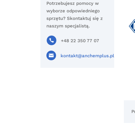
Potrzebujesz pomocy w
wyborze odpowiedniego
sprzętu? Skontaktuj się z
naszym specjalistą.

+48 22 350 77 07

kontakt@anchemplus.pl
P