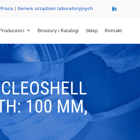
|
Praca
|
Serwis urządzeń laboratoryjnych
Producenci
Broszury i Katalogi
Sklep
Kontakt
UCLEOSHELL
TH: 100 MM,
1