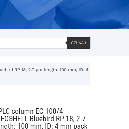
SZUKAJ
ird RP 18, 2.7 µm length: 100 mm, ID: 4
PLC column EC 100/4
EOSHELL Bluebird RP 18, 2.7
ength: 100 mm, ID: 4 mm pack