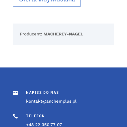
Producent:
MACHEREY-NAGEL

NAPISZ DO NAS
kontakt@anchemplus.pl

TELEFON
+48 22 350 77 07