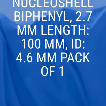
NUCLEOSHELL
BIPHENYL, 2.7
ΜM LENGTH:
100 MM, ID:
4.6 MM PACK
OF 1