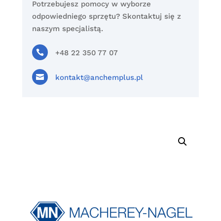
Potrzebujesz pomocy w wyborze
odpowiedniego sprzętu? Skontaktuj się z
naszym specjalistą.

+48 22 350 77 07

kontakt@anchemplus.pl