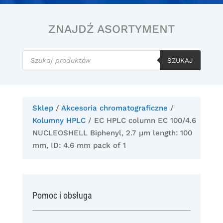
ZNAJDŹ ASORTYMENT
Wyszukiwarka
produktów
SZUKAJ
Sklep
/
Akcesoria chromatograficzne
/
Kolumny HPLC
/ EC HPLC column EC 100/4.6
NUCLEOSHELL Biphenyl, 2.7 µm length: 100
mm, ID: 4.6 mm pack of 1
Pomoc i obsługa