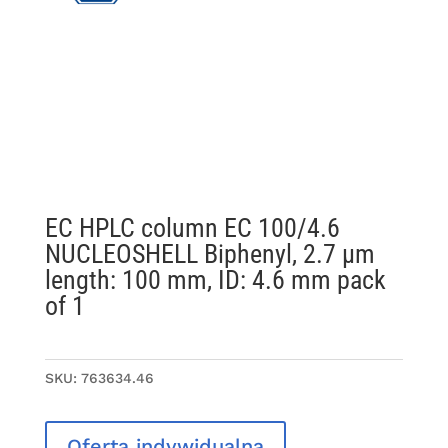
EC HPLC column EC 100/4.6
NUCLEOSHELL Biphenyl, 2.7 µm
length: 100 mm, ID: 4.6 mm pack
of 1
SKU:
763634.46
Oferta indywidualna