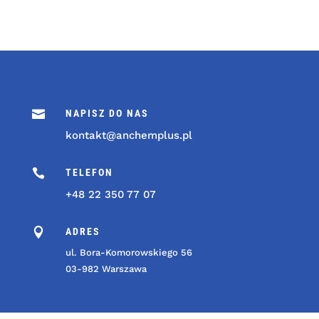

NAPISZ DO NAS
kontakt@anchemplus.pl

TELEFON
+48 22 350 77 07

ADRES
ul. Bora-Komorowskiego 56
03-982 Warszawa