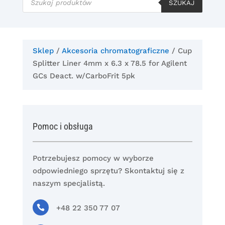
produktów
SZUKAJ
Sklep
/
Akcesoria chromatograficzne
/ Cup
Splitter Liner 4mm x 6.3 x 78.5 for Agilent
GCs Deact. w/CarboFrit 5pk
Pomoc i obsługa
Potrzebujesz pomocy w wyborze
odpowiedniego sprzętu? Skontaktuj się z
naszym specjalistą.

+48 22 350 77 07