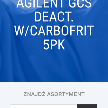
AGILENT GCS
DEACT.
W/CARBOFRIT
5PK
ZNAJDŹ ASORTYMENT
Wyszukiwarka