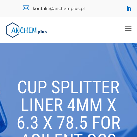

kontakt@anchemplus.pl
a
CUP SPLITTER
LINER 4MM X
6.3 X 78.5 FOR