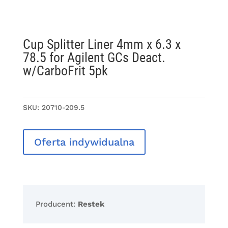
Cup Splitter Liner 4mm x 6.3 x
78.5 for Agilent GCs Deact.
w/CarboFrit 5pk
SKU:
20710-209.5
Oferta indywidualna
Producent:
Restek