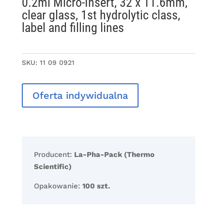
0.2ml Micro-Insert, 32 x 11.6mm,
clear glass, 1st hydrolytic class,
label and filling lines
SKU:
11 09 0921
Oferta indywidualna
Producent:
La-Pha-Pack (Thermo
Scientific)
Opakowanie:
100 szt.