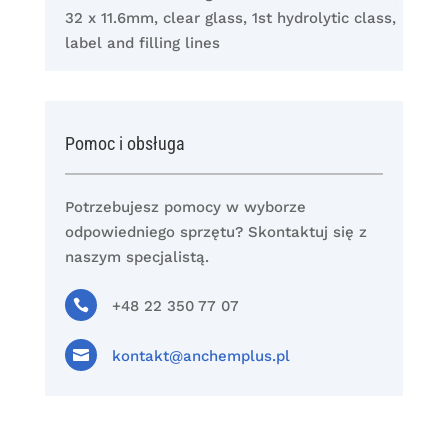
32 x 11.6mm, clear glass, 1st hydrolytic class,
label and filling lines
Pomoc i obsługa
Potrzebujesz pomocy w wyborze
odpowiedniego sprzętu? Skontaktuj się z
naszym specjalistą.

+48 22 350 77 07

kontakt@anchemplus.pl