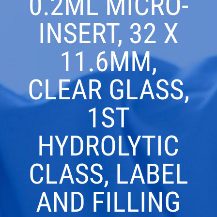
0.2ML MICRO-
INSERT, 32 X
11.6MM,
CLEAR GLASS,
1ST
HYDROLYTIC
CLASS, LABEL
AND FILLING