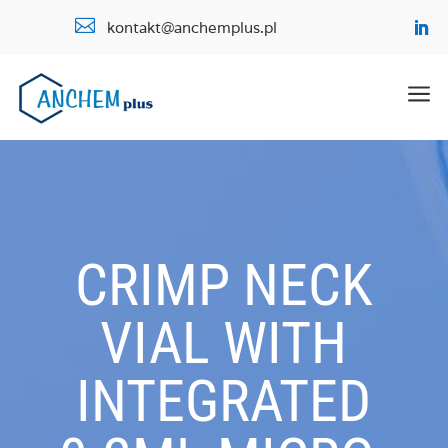

kontakt@anchemplus.pl
a
CRIMP NECK
VIAL WITH
INTEGRATED