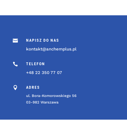

NAPISZ DO NAS
kontakt@anchemplus.pl

TELEFON
+48 22 350 77 07

ADRES
ul. Bora-Komorowskiego 56
03-982 Warszawa