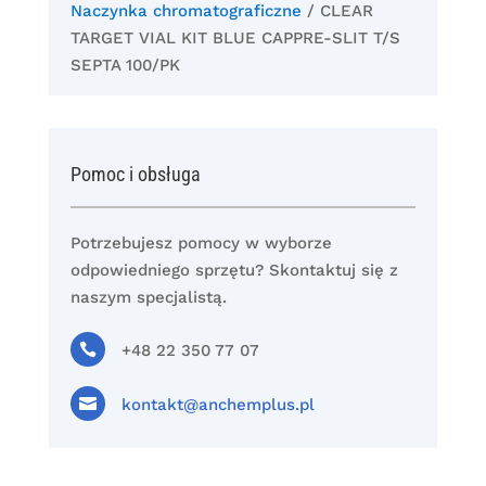
Naczynka chromatograficzne
/ CLEAR
TARGET VIAL KIT BLUE CAPPRE-SLIT T/S
SEPTA 100/PK
Pomoc i obsługa
Potrzebujesz pomocy w wyborze
odpowiedniego sprzętu? Skontaktuj się z
naszym specjalistą.

+48 22 350 77 07

kontakt@anchemplus.pl