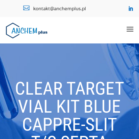

kontakt@anchemplus.pl
a
CLEAR TARGET
VIAL KIT BLUE
CAPPRE-SLIT