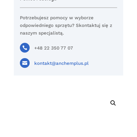
Potrzebujesz pomocy w wyborze
odpowiedniego sprzętu? Skontaktuj się z
naszym specjalistą.

+48 22 350 77 07

kontakt@anchemplus.pl