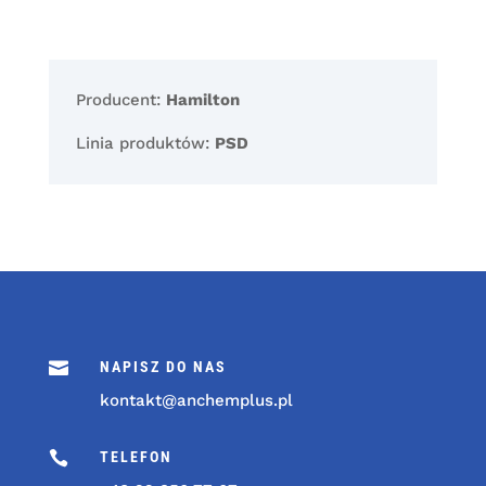
Producent:
Hamilton
Linia produktów:
PSD

NAPISZ DO NAS
kontakt@anchemplus.pl

TELEFON