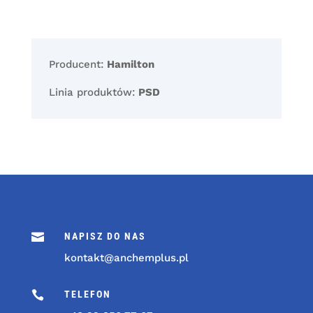
Producent:
Hamilton
Linia produktów:
PSD

NAPISZ DO NAS
kontakt@anchemplus.pl

TELEFON