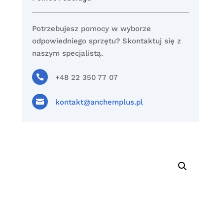
Potrzebujesz pomocy w wyborze
odpowiedniego sprzętu? Skontaktuj się z
naszym specjalistą.

+48 22 350 77 07

kontakt@anchemplus.pl