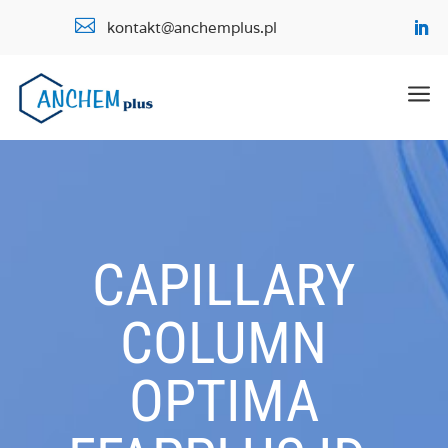

kontakt@anchemplus.pl
a
CAPILLARY
COLUMN
OPTIMA