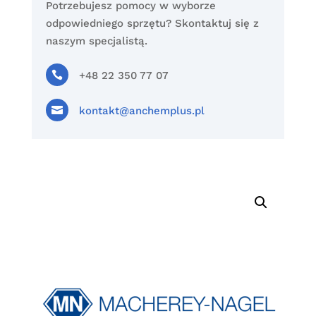
Potrzebujesz pomocy w wyborze
odpowiedniego sprzętu? Skontaktuj się z
naszym specjalistą.

+48 22 350 77 07

kontakt@anchemplus.pl