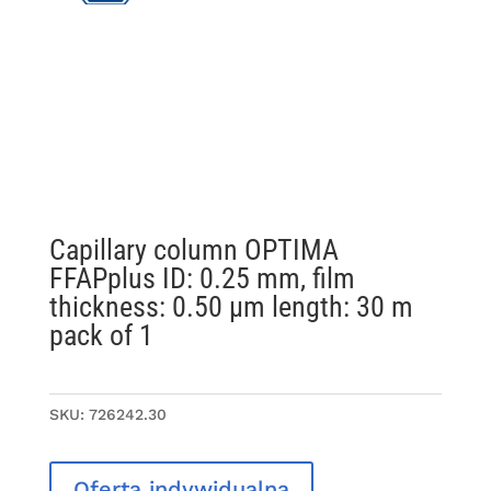
Capillary column OPTIMA
FFAPplus ID: 0.25 mm, film
thickness: 0.50 µm length: 30 m
pack of 1
SKU:
726242.30
Oferta indywidualna