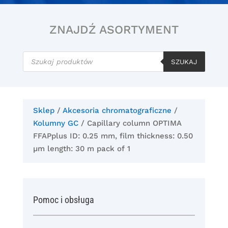
ZNAJDŹ ASORTYMENT
Wyszukiwarka
produktów
SZUKAJ
Sklep
/
Akcesoria chromatograficzne
/
Kolumny GC
/ Capillary column OPTIMA
FFAPplus ID: 0.25 mm, film thickness: 0.50
µm length: 30 m pack of 1
Pomoc i obsługa