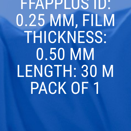
FFAPPLUS ID:
0.25 MM, FILM
THICKNESS:
0.50 ΜM
LENGTH: 30 M
PACK OF 1