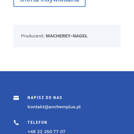
Producent:
MACHEREY-NAGEL

NAPISZ DO NAS
kontakt@anchemplus.pl

TELEFON
+48 22 350 77 07