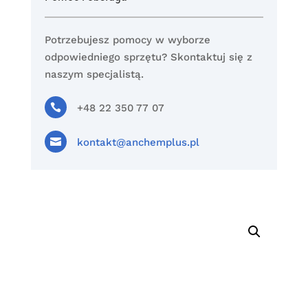
Potrzebujesz pomocy w wyborze
odpowiedniego sprzętu? Skontaktuj się z
naszym specjalistą.

+48 22 350 77 07

kontakt@anchemplus.pl