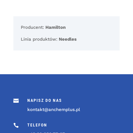
Producent:
Hamilton
Linia produktów:
Needles

NAPISZ DO NAS
kontakt@anchemplus.pl

TELEFON