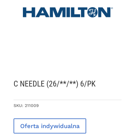
C NEEDLE (26/**/**) 6/PK
SKU:
211009
Oferta indywidualna