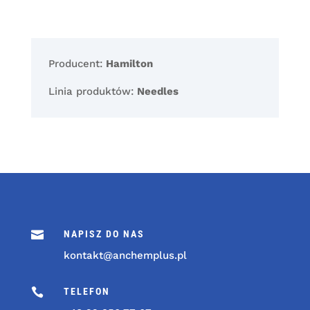
Producent:
Hamilton
Linia produktów:
Needles

NAPISZ DO NAS
kontakt@anchemplus.pl

TELEFON