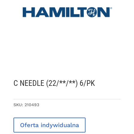
C NEEDLE (22/**/**) 6/PK
SKU:
210493
Oferta indywidualna