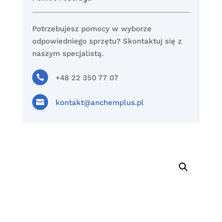
Potrzebujesz pomocy w wyborze
odpowiedniego sprzętu? Skontaktuj się z
naszym specjalistą.

+48 22 350 77 07

kontakt@anchemplus.pl