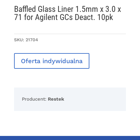
Baffled Glass Liner 1.5mm x 3.0 x
71 for Agilent GCs Deact. 10pk
SKU:
21704
Oferta indywidualna
Producent:
Restek