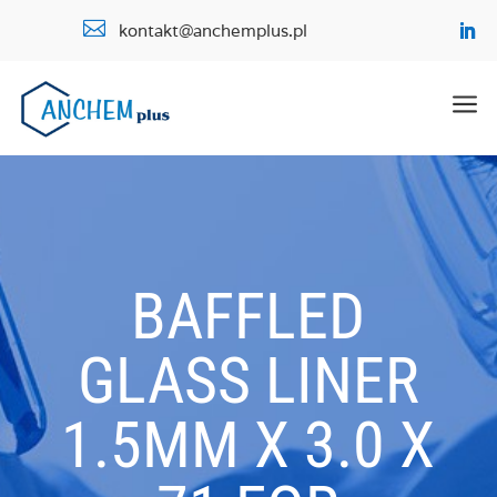

kontakt@anchemplus.pl
a
BAFFLED
GLASS LINER
1.5MM X 3.0 X