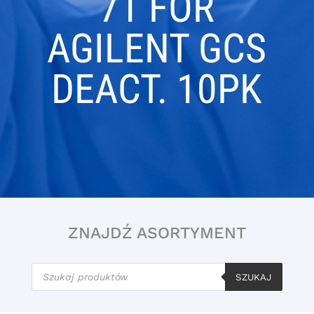
71 FOR
AGILENT GCS
DEACT. 10PK
ZNAJDŹ ASORTYMENT
Wyszukiwarka
produktów
SZUKAJ