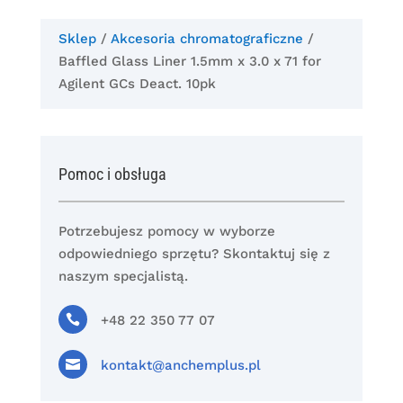
Sklep
/
Akcesoria chromatograficzne
/
Baffled Glass Liner 1.5mm x 3.0 x 71 for
Agilent GCs Deact. 10pk
Pomoc i obsługa
Potrzebujesz pomocy w wyborze
odpowiedniego sprzętu? Skontaktuj się z
naszym specjalistą.

+48 22 350 77 07

kontakt@anchemplus.pl