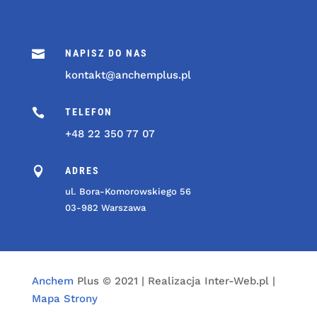

NAPISZ DO NAS
kontakt@anchemplus.pl

TELEFON
+48 22 350 77 07

ADRES
ul. Bora-Komorowskiego 56
03-982 Warszawa
Anchem
Plus © 2021 | Realizacja Inter-Web.pl |
Mapa Strony