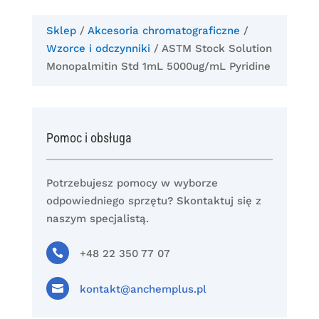
Sklep
/
Akcesoria chromatograficzne
/
Wzorce i odczynniki
/ ASTM Stock Solution
Monopalmitin Std 1mL 5000ug/mL Pyridine
Pomoc i obsługa
Potrzebujesz pomocy w wyborze
odpowiedniego sprzętu? Skontaktuj się z
naszym specjalistą.

+48 22 350 77 07

kontakt@anchemplus.pl