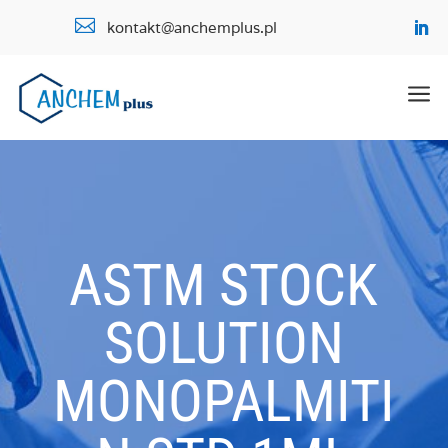

kontakt@anchemplus.pl
a
ASTM STOCK
SOLUTION
MONOPALMITI