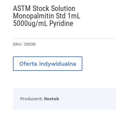
ASTM Stock Solution
Monopalmitin Std 1mL
5000ug/mL Pyridine
SKU:
33026
Oferta indywidualna
Producent:
Restek