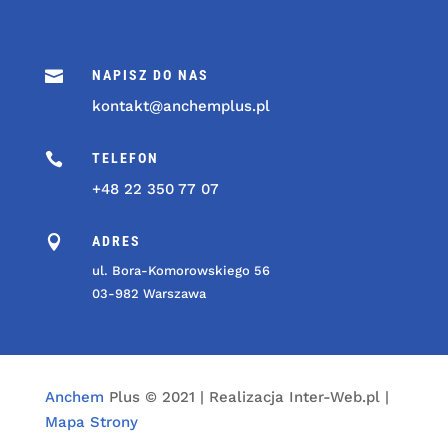

NAPISZ DO NAS
kontakt@anchemplus.pl

TELEFON
+48 22 350 77 07

ADRES
ul. Bora-Komorowskiego 56
03-982 Warszawa
Anchem
Plus © 2021 | Realizacja Inter-Web.pl |
Mapa Strony