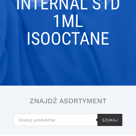
INTERNAL STD
1ML
ISOOCTANE
ZNAJDŹ ASORTYMENT
Wyszukiwarka
produktów
SZUKAJ