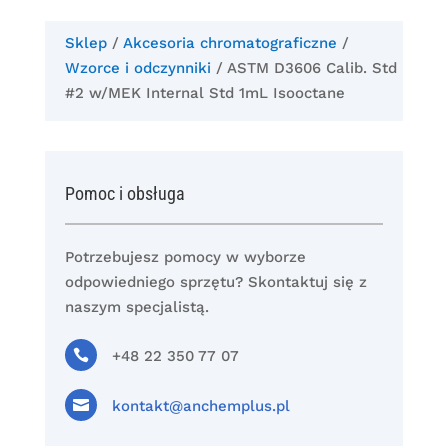
Sklep
/
Akcesoria chromatograficzne
/
Wzorce i odczynniki
/ ASTM D3606 Calib. Std
#2 w/MEK Internal Std 1mL Isooctane
Pomoc i obsługa
Potrzebujesz pomocy w wyborze
odpowiedniego sprzętu? Skontaktuj się z
naszym specjalistą.

+48 22 350 77 07

kontakt@anchemplus.pl