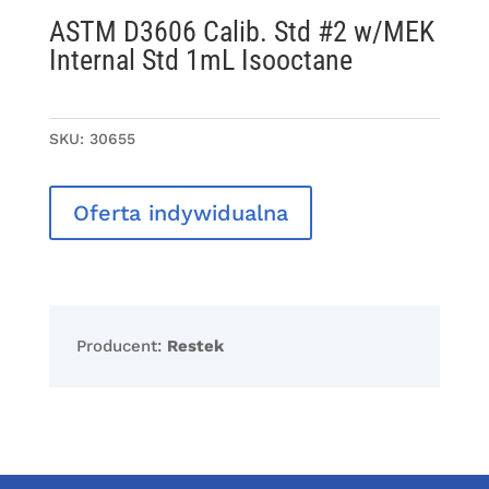
ASTM D3606 Calib. Std #2 w/MEK
Internal Std 1mL Isooctane
SKU:
30655
Oferta indywidualna
Producent:
Restek