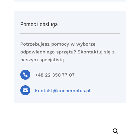
Pomoc i obsługa
Potrzebujesz pomocy w wyborze
odpowiedniego sprzętu? Skontaktuj się z
naszym specjalistą.

+48 22 350 77 07

kontakt@anchemplus.pl