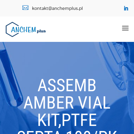

kontakt@anchemplus.pl
a
ASSEMB
AMBER VIAL
KIT,PTFE