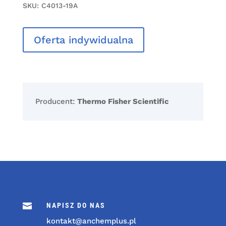
SKU:
C4013-19A
Oferta indywidualna
Producent:
Thermo Fisher Scientific

NAPISZ DO NAS
kontakt@anchemplus.pl