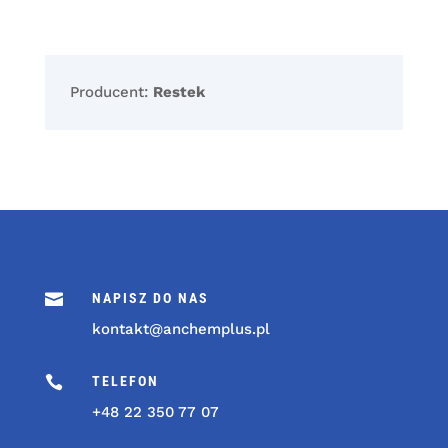
Producent:
Restek

NAPISZ DO NAS
kontakt@anchemplus.pl

TELEFON
+48 22 350 77 07