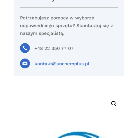
Potrzebujesz pomocy w wyborze
odpowiedniego sprzętu? Skontaktuj się z
naszym specjalistą.

+48 22 350 77 07

kontakt@anchemplus.pl