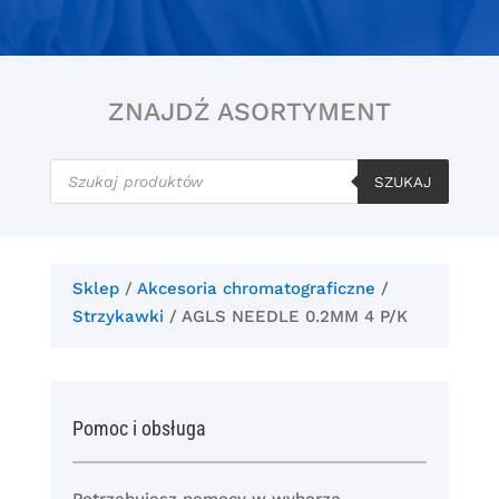
ZNAJDŹ ASORTYMENT
Wyszukiwarka
produktów
SZUKAJ
Sklep
/
Akcesoria chromatograficzne
/
Strzykawki
/ AGLS NEEDLE 0.2MM 4 P/K
Pomoc i obsługa