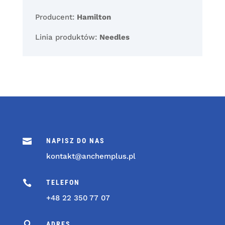
Producent:
Hamilton
Linia produktów:
Needles

NAPISZ DO NAS
kontakt@anchemplus.pl

TELEFON
+48 22 350 77 07

ADRES