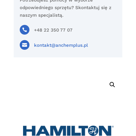
Potrzebujesz pomocy w wyborze
odpowiedniego sprzętu? Skontaktuj się z
naszym specjalistą.

+48 22 350 77 07

kontakt@anchemplus.pl