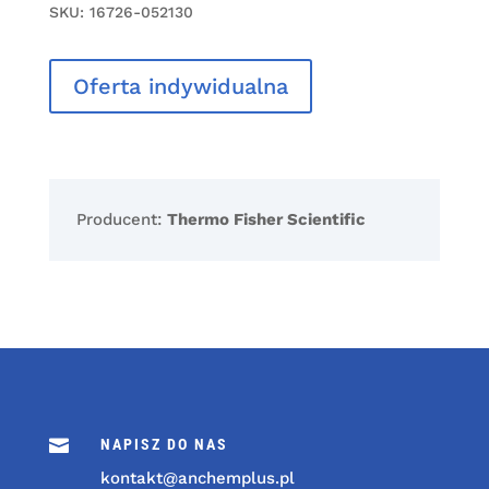
SKU:
16726-052130
Oferta indywidualna
Producent:
Thermo Fisher Scientific

NAPISZ DO NAS
kontakt@anchemplus.pl