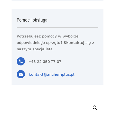
Pomoc i obsługa
Potrzebujesz pomocy w wyborze
odpowiedniego sprzętu? Skontaktuj się z
naszym specjalistą.

+48 22 350 77 07

kontakt@anchemplus.pl