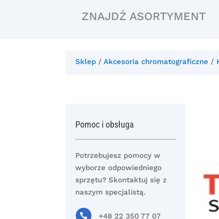
ZNAJDŹ ASORTYMENT
Sklep
/
Akcesoria chromatograficzne
/
Pomoc i obsługa
Potrzebujesz pomocy w
wyborze odpowiedniego
sprzętu? Skontaktuj się z
naszym specjalistą.

+48 22 350 77 07