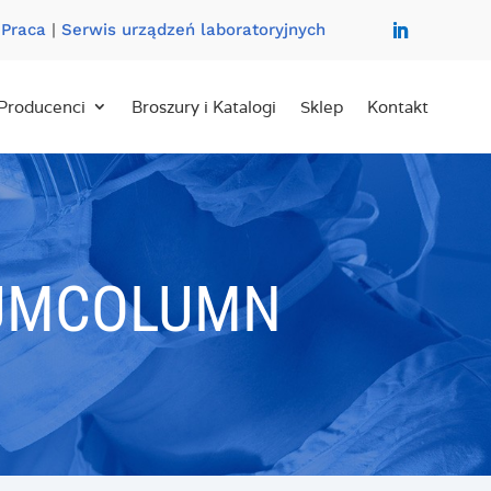
|
Praca
|
Serwis urządzeń laboratoryjnych
Producenci
Broszury i Katalogi
Sklep
Kontakt
6UMCOLUMN