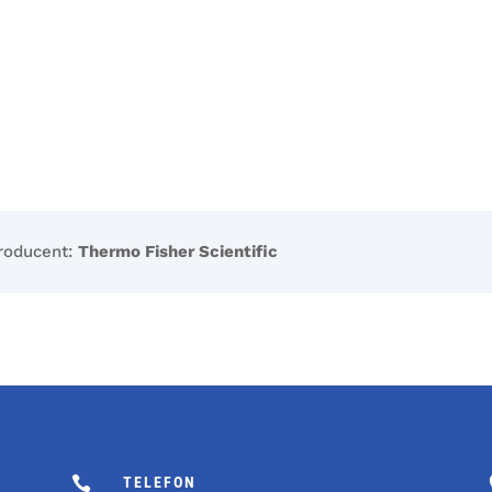
roducent:
Thermo Fisher Scientific

TELEFON