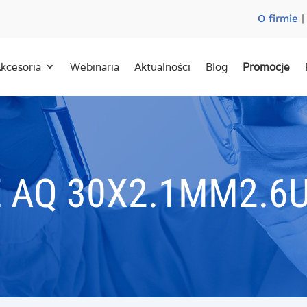
O firmie
kcesoria
Webinaria
Aktualności
Blog
Promocje
 AQ 30X2.1MM2.