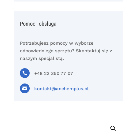
Pomoc i obsługa
Potrzebujesz pomocy w wyborze
odpowiedniego sprzętu? Skontaktuj się z
naszym specjalistą.

+48 22 350 77 07

kontakt@anchemplus.pl