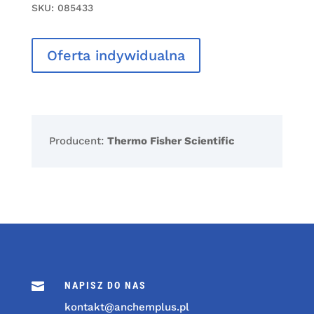
SKU:
085433
Oferta indywidualna
Producent:
Thermo Fisher Scientific

NAPISZ DO NAS
kontakt@anchemplus.pl