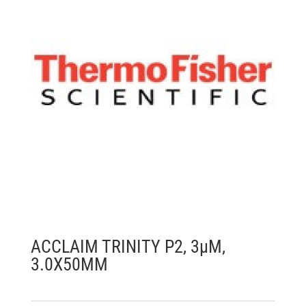
ACCLAIM TRINITY P2, 3µM,
3.0X50MM