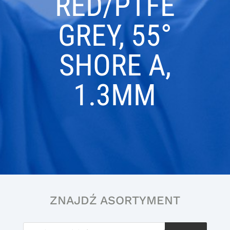
RED/PTFE
GREY, 55°
SHORE A,
1.3MM
ZNAJDŹ ASORTYMENT
Wyszukiwarka