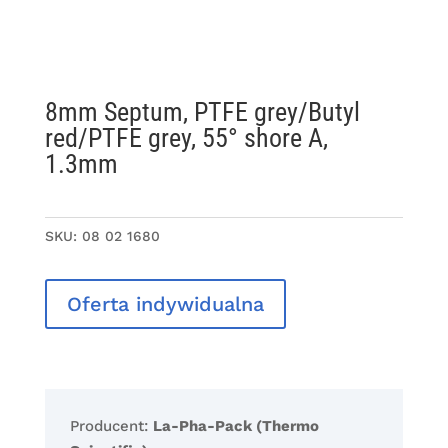
8mm Septum, PTFE grey/Butyl
red/PTFE grey, 55° shore A,
1.3mm
SKU:
08 02 1680
Oferta indywidualna
Producent:
La-Pha-Pack (Thermo