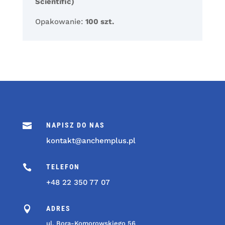
Scientific)
Opakowanie:
100 szt.

NAPISZ DO NAS
kontakt@anchemplus.pl

TELEFON
+48 22 350 77 07

ADRES
ul. Bora-Komorowskiego 56