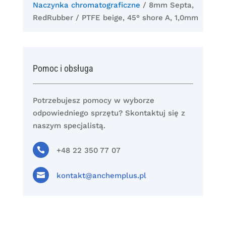
Naczynka chromatograficzne
/ 8mm Septa,
RedRubber / PTFE beige, 45° shore A, 1,0mm
Pomoc i obsługa
Potrzebujesz pomocy w wyborze
odpowiedniego sprzętu? Skontaktuj się z
naszym specjalistą.

+48 22 350 77 07

kontakt@anchemplus.pl