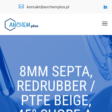

kontakt@anchemplus.pl
a
8MM SEPTA,
REDRUBBER /
PTFE BEIGE,