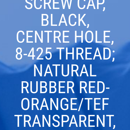
SCREW CAP,
BLACK,
CENTRE HOLE,
8-425 THREAD;
NATURAL
RUBBER RED-
ORANGE/TEF
TRANSPARENT,