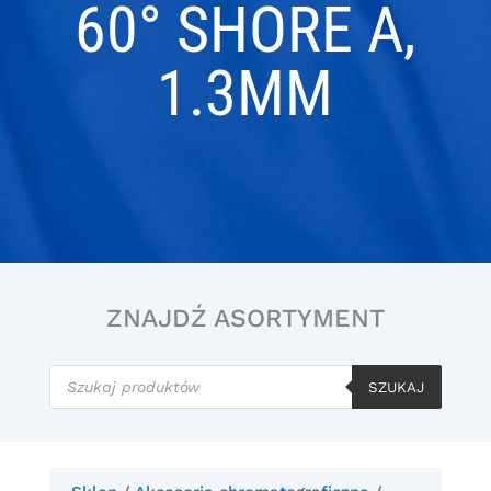
60° SHORE A,
1.3MM
ZNAJDŹ ASORTYMENT
Wyszukiwarka
produktów
SZUKAJ