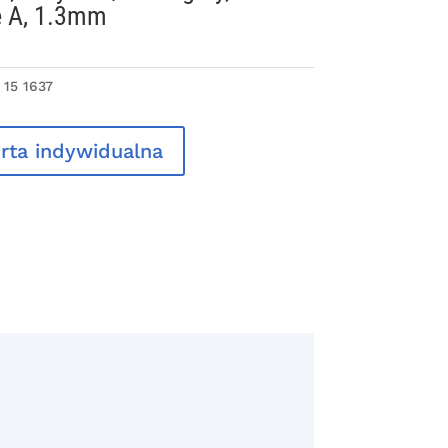
e A, 1.3mm
 15 1637
rta indywidualna