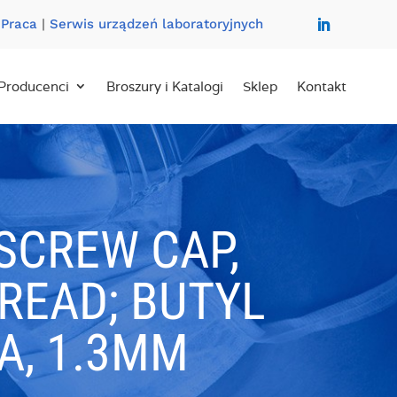
|
Praca
|
Serwis urządzeń laboratoryjnych
Producenci
Broszury i Katalogi
Sklep
Kontakt
SCREW CAP,
HREAD; BUTYL
 A, 1.3MM