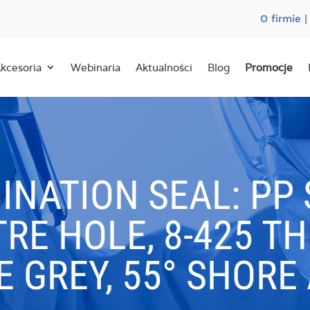
O firmie
kcesoria
Webinaria
Aktualności
Blog
Promocje
NATION SEAL: PP 
RE HOLE, 8-425 T
 GREY, 55° SHORE