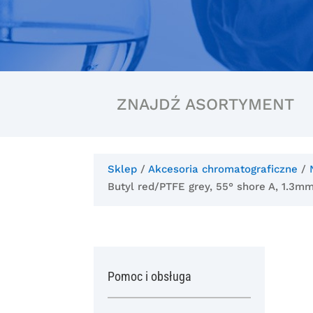
ZNAJDŹ ASORTYMENT
Sklep
/
Akcesoria chromatograficzne
/
Butyl red/PTFE grey, 55° shore A, 1.3m
Pomoc i obsługa