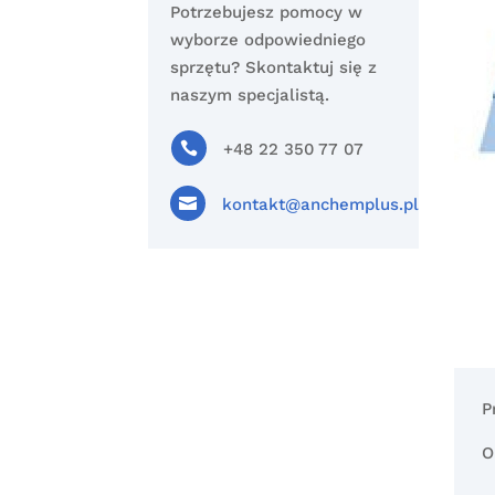
Potrzebujesz pomocy w
wyborze odpowiedniego
sprzętu? Skontaktuj się z
naszym specjalistą.

+48 22 350 77 07

kontakt@anchemplus.pl
P
O