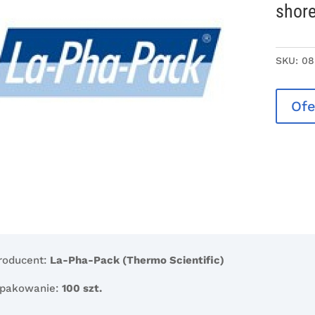
shor
SKU:
08
Ofe
roducent:
La-Pha-Pack (Thermo Scientific)
pakowanie:
100 szt.