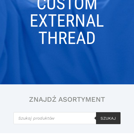
CUSTOM
EXTERNAL
THREAD
ZNAJDŹ ASORTYMENT
Wyszukiwarka
produktów
SZUKAJ