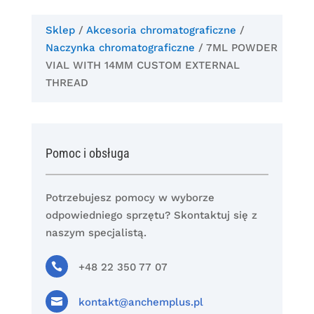
Sklep
/
Akcesoria chromatograficzne
/
Naczynka chromatograficzne
/ 7ML POWDER
VIAL WITH 14MM CUSTOM EXTERNAL
THREAD
Pomoc i obsługa
Potrzebujesz pomocy w wyborze
odpowiedniego sprzętu? Skontaktuj się z
naszym specjalistą.

+48 22 350 77 07

kontakt@anchemplus.pl