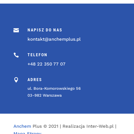

NAPISZ DO NAS
kontakt@anchemplus.pl

TELEFON
+48 22 350 77 07

ADRES
ul. Bora-Komorowskiego 56
03-982 Warszawa
Anchem
Plus © 2021 | Realizacja Inter-Web.pl |
Mapa Strony