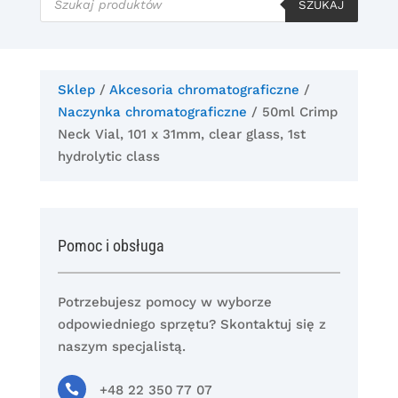
produktów
SZUKAJ
Sklep
/
Akcesoria chromatograficzne
/
Naczynka chromatograficzne
/ 50ml Crimp
Neck Vial, 101 x 31mm, clear glass, 1st
hydrolytic class
Pomoc i obsługa
Potrzebujesz pomocy w wyborze
odpowiedniego sprzętu? Skontaktuj się z
naszym specjalistą.

+48 22 350 77 07