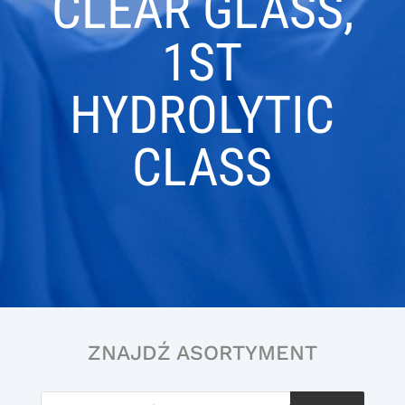
CLEAR GLASS,
1ST
HYDROLYTIC
CLASS
ZNAJDŹ ASORTYMENT
Wyszukiwarka