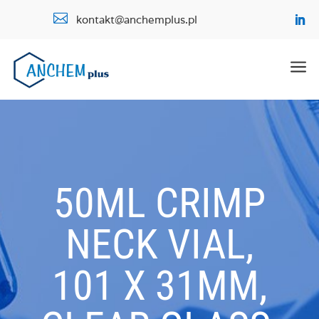

kontakt@anchemplus.pl
a
50ML CRIMP
NECK VIAL,
101 X 31MM,