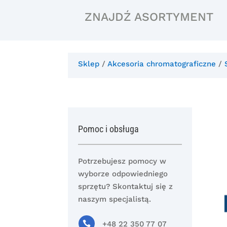
ZNAJDŹ ASORTYMENT
Sklep
/
Akcesoria chromatograficzne
/
Pomoc i obsługa
Potrzebujesz pomocy w
wyborze odpowiedniego
sprzętu? Skontaktuj się z
naszym specjalistą.

+48 22 350 77 07