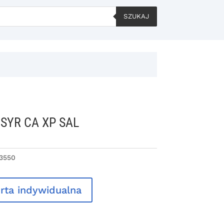
SZUKAJ
 SYR CA XP SAL
3550
rta indywidualna