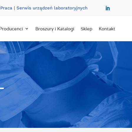
|
Praca
|
Serwis urządzeń laboratoryjnych
Producenci
Broszury i Katalogi
Sklep
Kontakt
L