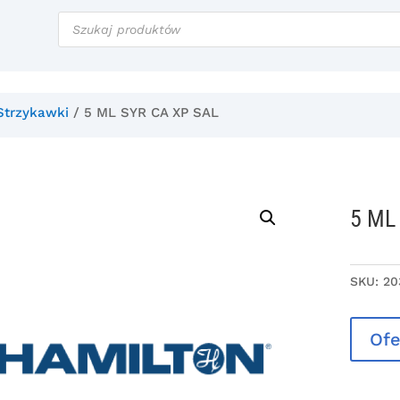
Wyszukiwarka
produktów
Strzykawki
/ 5 ML SYR CA XP SAL
5 ML
SKU:
20
Ofe