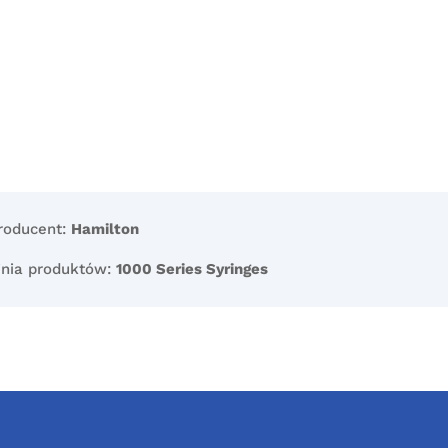
roducent:
Hamilton
inia produktów:
1000 Series Syringes