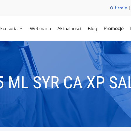
O firmie
kcesoria
Webinaria
Aktualności
Blog
Promocje
5 ML SYR CA XP SA