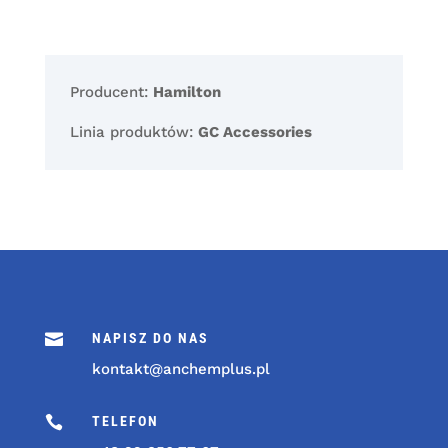
Producent:
Hamilton
Linia produktów:
GC Accessories

NAPISZ DO NAS
kontakt@anchemplus.pl

TELEFON