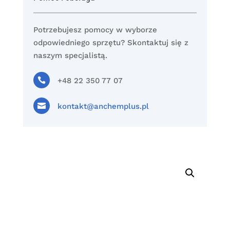
Potrzebujesz pomocy w wyborze
odpowiedniego sprzętu? Skontaktuj się z
naszym specjalistą.

+48 22 350 77 07

kontakt@anchemplus.pl