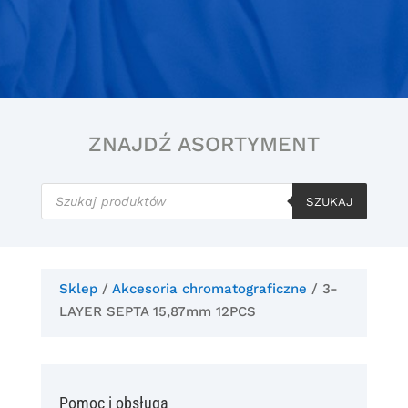
ZNAJDŹ ASORTYMENT
Wyszukiwarka
produktów
SZUKAJ
Sklep
/
Akcesoria chromatograficzne
/ 3-
LAYER SEPTA 15,87mm 12PCS
Pomoc i obsługa