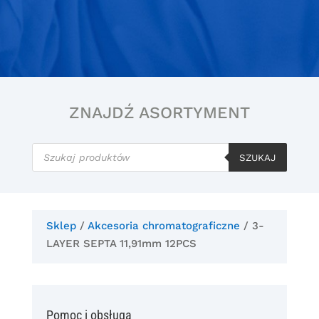
ZNAJDŹ ASORTYMENT
Wyszukiwarka
produktów
SZUKAJ
Sklep
/
Akcesoria chromatograficzne
/ 3-
LAYER SEPTA 11,91mm 12PCS
Pomoc i obsługa