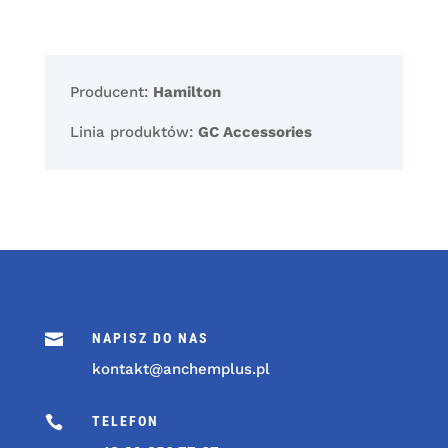
Producent:
Hamilton
Linia produktów:
GC Accessories

NAPISZ DO NAS
kontakt@anchemplus.pl

TELEFON