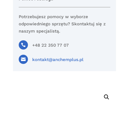
Potrzebujesz pomocy w wyborze
odpowiedniego sprzętu? Skontaktuj się z
naszym specjalistą.

+48 22 350 77 07

kontakt@anchemplus.pl