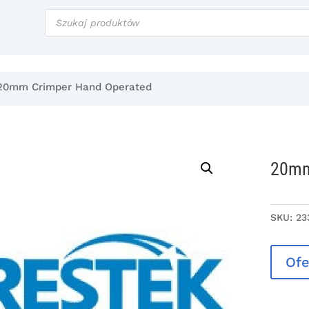
Wyszukiwarka
produktów
20mm Crimper Hand Operated
20mm
SKU:
23
Ofe