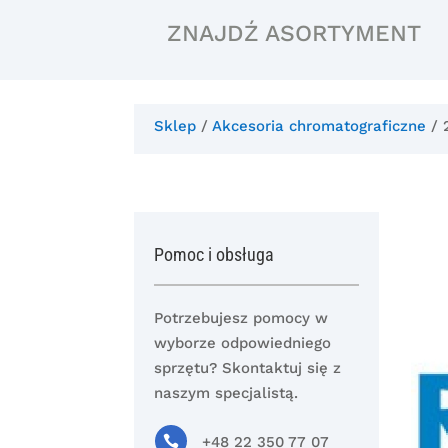
ZNAJDŹ ASORTYMENT
Sklep
/
Akcesoria chromatograficzne
/ 
Pomoc i obsługa
Potrzebujesz pomocy w
wyborze odpowiedniego
sprzętu? Skontaktuj się z
naszym specjalistą.

+48 22 350 77 07