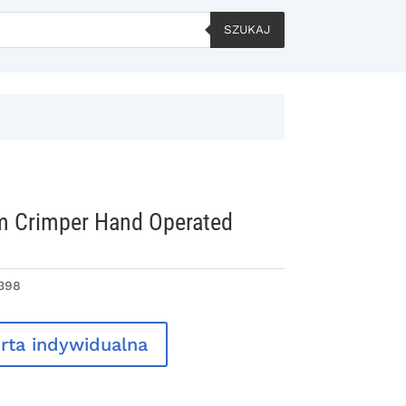
SZUKAJ
 Crimper Hand Operated
398
rta indywidualna