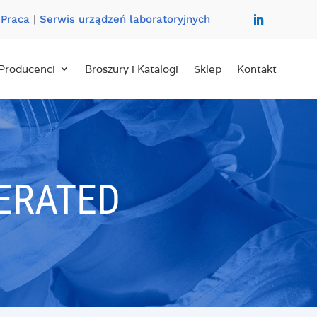
|
Praca
|
Serwis urządzeń laboratoryjnych
Producenci
Broszury i Katalogi
Sklep
Kontakt
ERATED