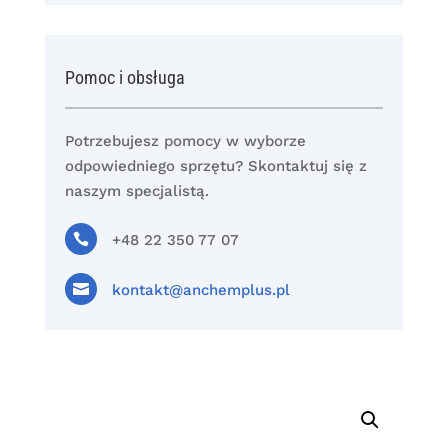
Pomoc i obsługa
Potrzebujesz pomocy w wyborze
odpowiedniego sprzętu? Skontaktuj się z
naszym specjalistą.

+48 22 350 77 07

kontakt@anchemplus.pl