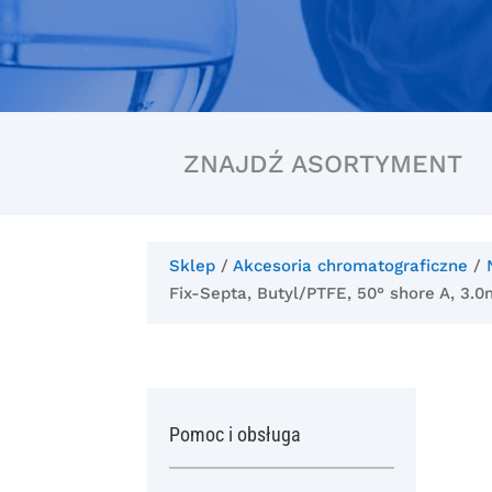
ZNAJDŹ ASORTYMENT
Sklep
/
Akcesoria chromatograficzne
/
Fix-Septa, Butyl/PTFE, 50° shore A, 3.
Pomoc i obsługa