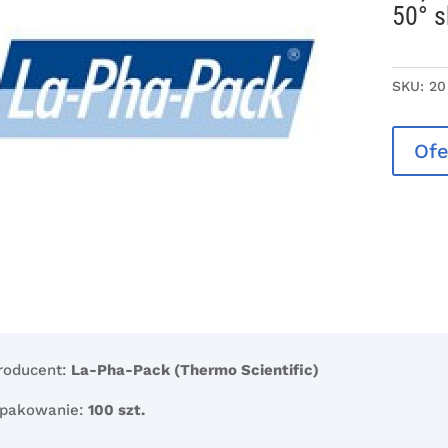
50° 
SKU:
20
Ofe
roducent:
La-Pha-Pack (Thermo Scientific)
pakowanie:
100 szt.