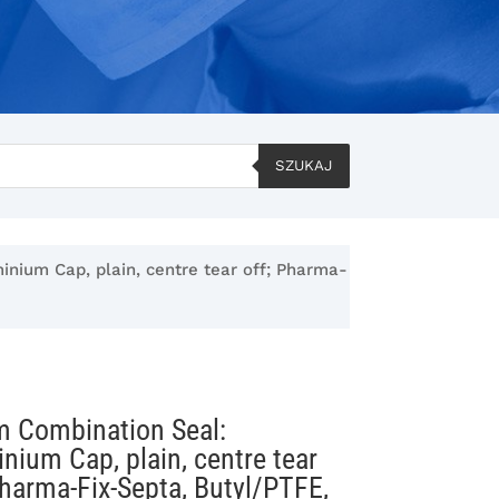
SZUKAJ
nium Cap, plain, centre tear off; Pharma-
 Combination Seal:
nium Cap, plain, centre tear
Pharma-Fix-Septa, Butyl/PTFE,