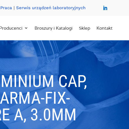
|
Praca
|
Serwis urządzeń laboratoryjnych
Producenci
Broszury i Katalogi
Sklep
Kontakt
MINIUM CAP,
HARMA-FIX-
RE A, 3.0MM