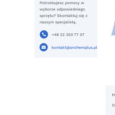
Potrzebujesz pomocy w
wyborze odpowiedniego
sprzętu? Skontaktuj się z
naszym specjalistą.

+48 22 350 77 07

kontakt@anchemplus.pl
P
O