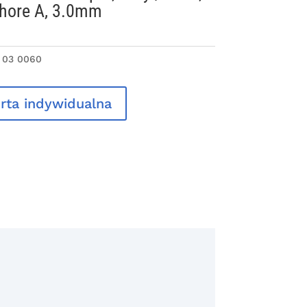
shore A, 3.0mm
 03 0060
rta indywidualna