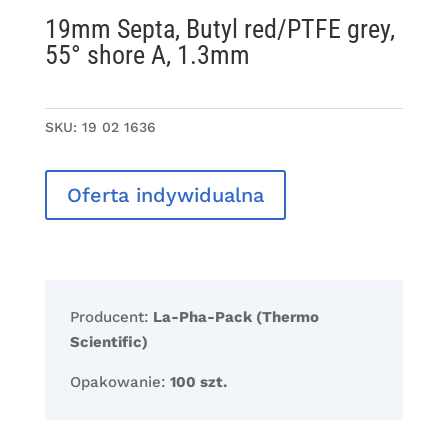
19mm Septa, Butyl red/PTFE grey,
55° shore A, 1.3mm
SKU:
19 02 1636
Oferta indywidualna
Producent:
La-Pha-Pack (Thermo
Scientific)
Opakowanie:
100 szt.