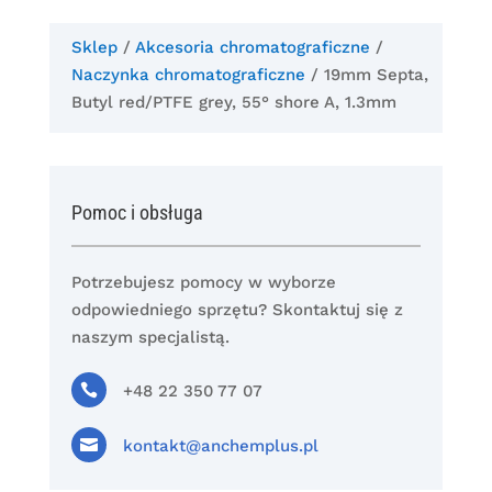
Sklep
/
Akcesoria chromatograficzne
/
Naczynka chromatograficzne
/ 19mm Septa,
Butyl red/PTFE grey, 55° shore A, 1.3mm
Pomoc i obsługa
Potrzebujesz pomocy w wyborze
odpowiedniego sprzętu? Skontaktuj się z
naszym specjalistą.

+48 22 350 77 07

kontakt@anchemplus.pl