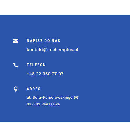

NAPISZ DO NAS
kontakt@anchemplus.pl

TELEFON
+48 22 350 77 07

ADRES
ul. Bora-Komorowskiego 56
03-982 Warszawa