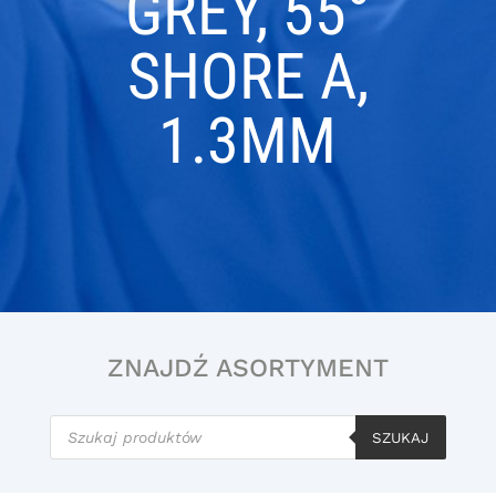
GREY, 55°
SHORE A,
1.3MM
ZNAJDŹ ASORTYMENT
Wyszukiwarka
produktów
SZUKAJ