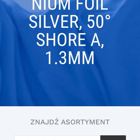
NIUM FOIL
SILVER, 50°
SHORE A,
1.3MM
ZNAJDŹ ASORTYMENT
Wyszukiwarka