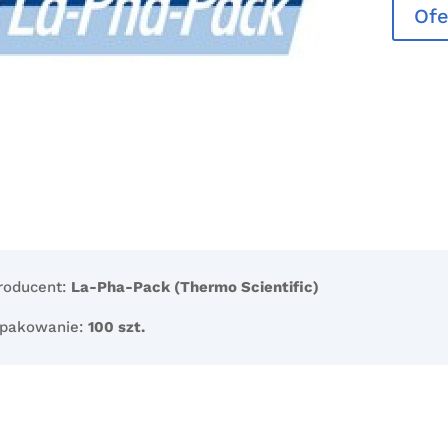
Ofe
roducent:
La-Pha-Pack (Thermo Scientific)
pakowanie:
100 szt.