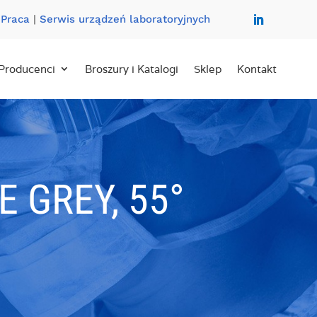
|
Praca
|
Serwis urządzeń laboratoryjnych
Producenci
Broszury i Katalogi
Sklep
Kontakt
 GREY, 55°