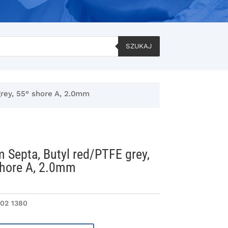
SZUKAJ
rey, 55° shore A, 2.0mm
Septa, Butyl red/PTFE grey,
shore A, 2.0mm
 02 1380