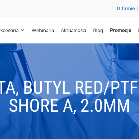
O firmie
kcesoria
Webinaria
Aktualności
Blog
Promocje
A, BUTYL RED/PTFE
SHORE A, 2.0MM