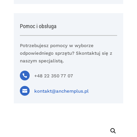
Pomoc i obsługa
Potrzebujesz pomocy w wyborze
odpowiedniego sprzętu? Skontaktuj się z
naszym specjalistą.

+48 22 350 77 07

kontakt@anchemplus.pl