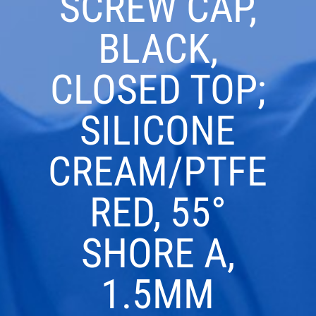
SCREW CAP,
BLACK,
CLOSED TOP;
SILICONE
CREAM/PTFE
RED, 55°
SHORE A,
1.5MM