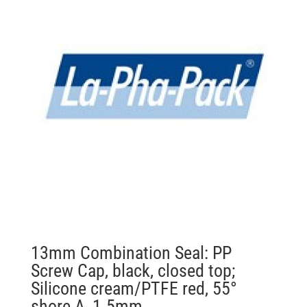
13mm Combination Seal: PP
Screw Cap, black, closed top;
Silicone cream/PTFE red, 55°
shore A, 1.5mm