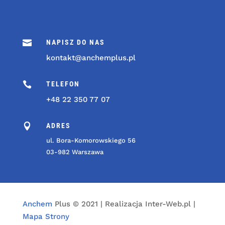

NAPISZ DO NAS
kontakt@anchemplus.pl

TELEFON
+48 22 350 77 07

ADRES
ul. Bora-Komorowskiego 56
03-982 Warszawa
Anchem
Plus © 2021 | Realizacja Inter-Web.pl |
Mapa Strony