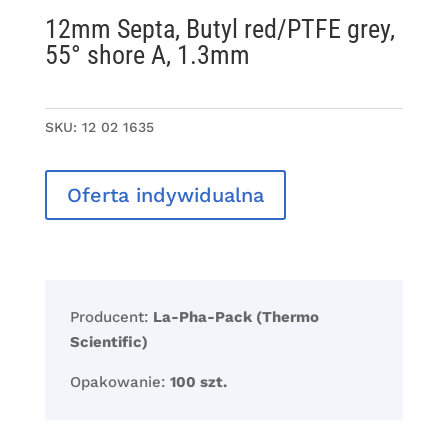
12mm Septa, Butyl red/PTFE grey,
55° shore A, 1.3mm
SKU:
12 02 1635
Oferta indywidualna
Producent:
La-Pha-Pack (Thermo
Scientific)
Opakowanie:
100 szt.