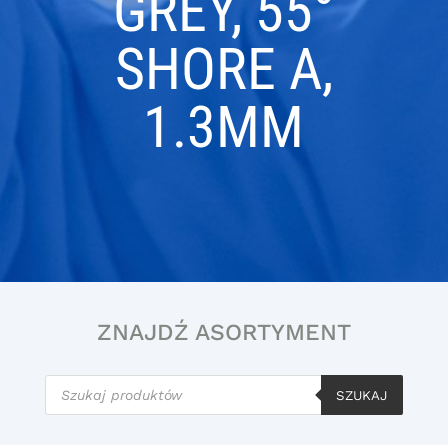
GREY, 55°
SHORE A,
1.3MM
ZNAJDŹ ASORTYMENT
Wyszukiwarka
produktów
SZUKAJ