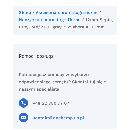
Sklep
/
Akcesoria chromatograficzne
/
Naczynka chromatograficzne
/ 12mm Septa,
Butyl red/PTFE grey, 55° shore A, 1.3mm
Pomoc i obsługa
Potrzebujesz pomocy w wyborze
odpowiedniego sprzętu? Skontaktuj się z
naszym specjalistą.

+48 22 350 77 07

kontakt@anchemplus.pl