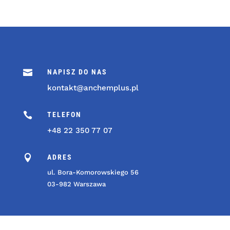

NAPISZ DO NAS
kontakt@anchemplus.pl

TELEFON
+48 22 350 77 07

ADRES
ul. Bora-Komorowskiego 56
03-982 Warszawa