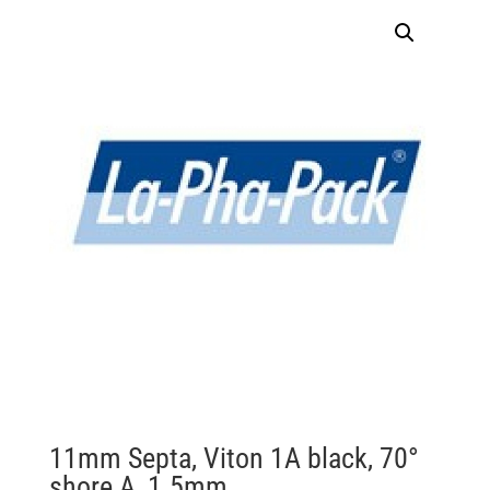
11mm Septa, Viton 1A black, 70°
shore A, 1.5mm