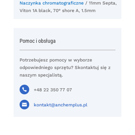
Naczynka chromatograficzne
/ 11mm Septa,
Viton 1A black, 70° shore A, 1.5mm
Pomoc i obsługa
Potrzebujesz pomocy w wyborze
odpowiedniego sprzętu? Skontaktuj się z
naszym specjalistą.

+48 22 350 77 07

kontakt@anchemplus.pl