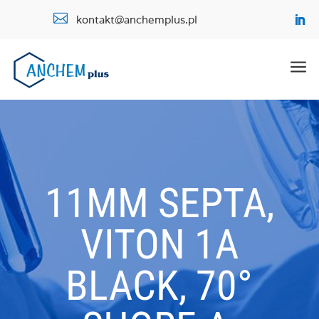

kontakt@anchemplus.pl
a
11MM SEPTA,
VITON 1A
BLACK, 70°