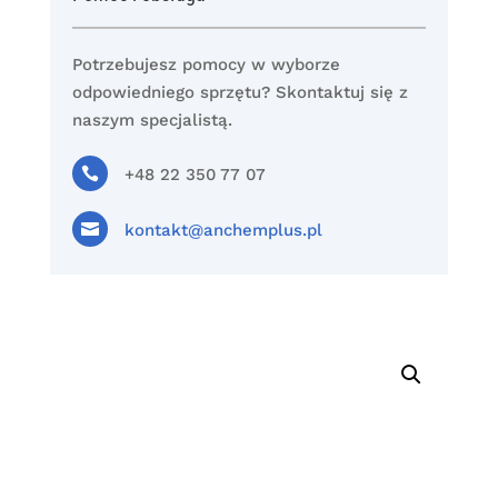
Potrzebujesz pomocy w wyborze
odpowiedniego sprzętu? Skontaktuj się z
naszym specjalistą.

+48 22 350 77 07

kontakt@anchemplus.pl