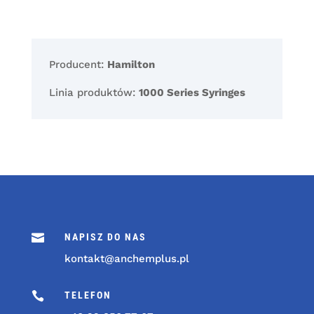
Producent:
Hamilton
Linia produktów:
1000 Series Syringes

NAPISZ DO NAS
kontakt@anchemplus.pl

TELEFON