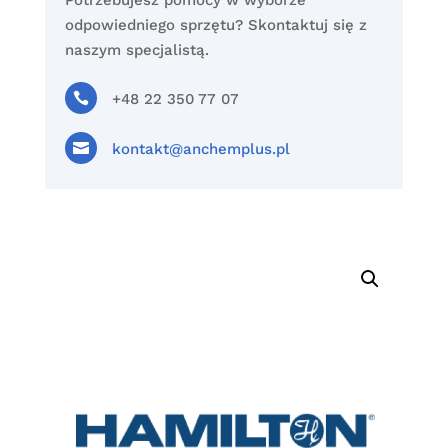
Potrzebujesz pomocy w wyborze
odpowiedniego sprzętu? Skontaktuj się z
naszym specjalistą.

+48 22 350 77 07

kontakt@anchemplus.pl