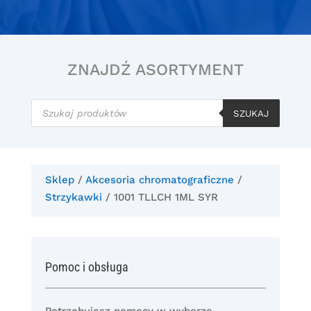
ZNAJDŹ ASORTYMENT
Wyszukiwarka
produktów
SZUKAJ
Sklep
/
Akcesoria chromatograficzne
/
Strzykawki
/ 1001 TLLCH 1ML SYR
Pomoc i obsługa