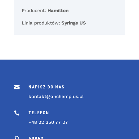
Producent:
Hamilton
Linia produktów:
Syringe US

NAPISZ DO NAS
kontakt@anchemplus.pl

TELEFON
+48 22 350 77 07

ADRES