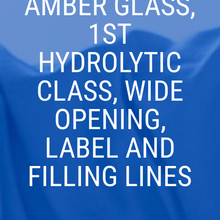
AMBER GLASS,
1ST
HYDROLYTIC
CLASS, WIDE
OPENING,
LABEL AND
FILLING LINES