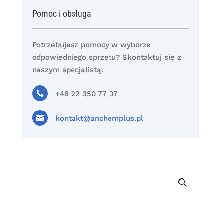
Pomoc i obsługa
Potrzebujesz pomocy w wyborze
odpowiedniego sprzętu? Skontaktuj się z
naszym specjalistą.

+48 22 350 77 07

kontakt@anchemplus.pl