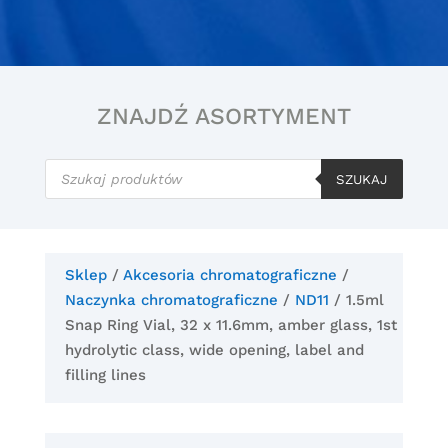
ZNAJDŹ ASORTYMENT
Wyszukiwarka
produktów
SZUKAJ
Sklep
/
Akcesoria chromatograficzne
/
Naczynka chromatograficzne
/
ND11
/ 1.5ml
Snap Ring Vial, 32 x 11.6mm, amber glass, 1st
hydrolytic class, wide opening, label and
filling lines