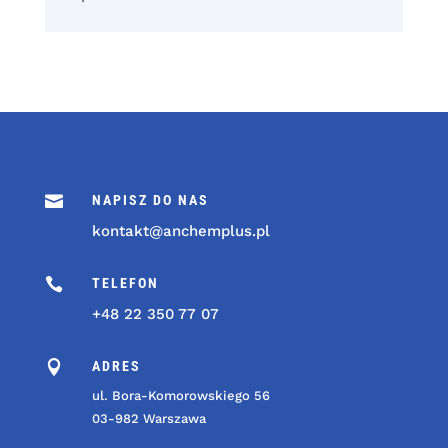

NAPISZ DO NAS
kontakt@anchemplus.pl

TELEFON
+48 22 350 77 07

ADRES
ul. Bora-Komorowskiego 56
03-982 Warszawa