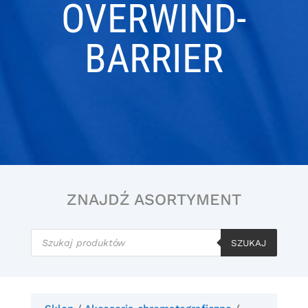
OVERWIND-
BARRIER
ZNAJDŹ ASORTYMENT
Wyszukiwarka
produktów
SZUKAJ