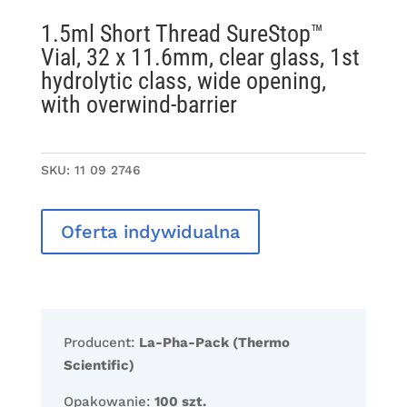
1.5ml Short Thread SureStop™
Vial, 32 x 11.6mm, clear glass, 1st
hydrolytic class, wide opening,
with overwind-barrier
SKU:
11 09 2746
Oferta indywidualna
Producent:
La-Pha-Pack (Thermo
Scientific)
Opakowanie:
100 szt.