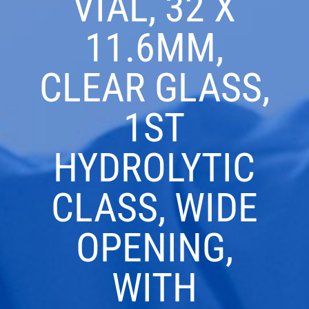
VIAL, 32 X
11.6MM,
CLEAR GLASS,
1ST
HYDROLYTIC
CLASS, WIDE
OPENING,
WITH