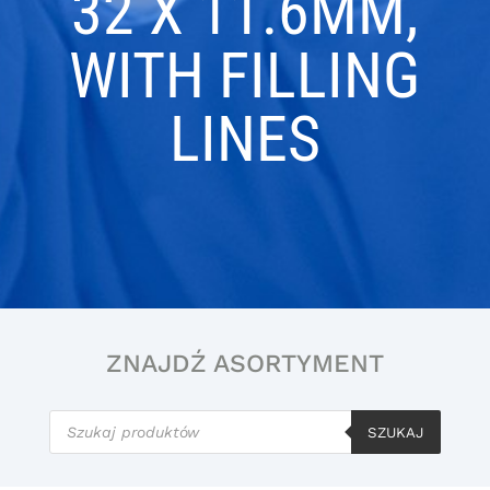
32 X 11.6MM,
WITH FILLING
LINES
ZNAJDŹ ASORTYMENT
Wyszukiwarka
produktów
SZUKAJ