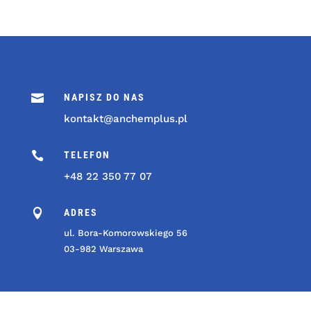

NAPISZ DO NAS
kontakt@anchemplus.pl

TELEFON
+48 22 350 77 07

ADRES
ul. Bora-Komorowskiego 56
03-982 Warszawa