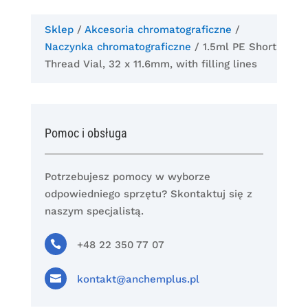
Sklep
/
Akcesoria chromatograficzne
/
Naczynka chromatograficzne
/ 1.5ml PE Short
Thread Vial, 32 x 11.6mm, with filling lines
Pomoc i obsługa
Potrzebujesz pomocy w wyborze
odpowiedniego sprzętu? Skontaktuj się z
naszym specjalistą.

+48 22 350 77 07

kontakt@anchemplus.pl