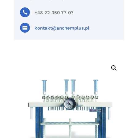

+48 22 350 77 07

kontakt@anchemplus.pl