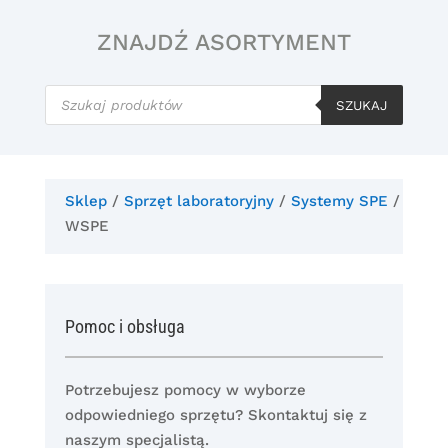
ZNAJDŹ ASORTYMENT
Wyszukiwarka
produktów
SZUKAJ
Sklep
/
Sprzęt laboratoryjny
/
Systemy SPE
/
WSPE
Pomoc i obsługa
Potrzebujesz pomocy w wyborze
odpowiedniego sprzętu? Skontaktuj się z
naszym specjalistą.