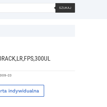
SZUKAJ
10RACK,LR,FPS,300UL
009-23
rta indywidualna