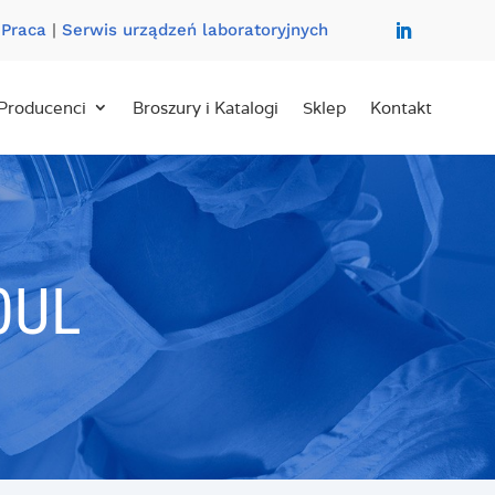
|
Praca
|
Serwis urządzeń laboratoryjnych
Producenci
Broszury i Katalogi
Sklep
Kontakt
0UL