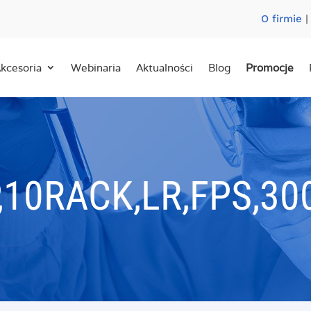
O firmie
kcesoria
Webinaria
Aktualności
Blog
Promocje
P,10RACK,LR,FPS,30