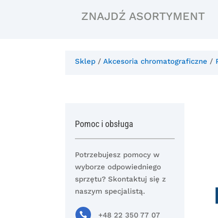
ZNAJDŹ ASORTYMENT
Sklep
/
Akcesoria chromatograficzne
/
Pomoc i obsługa
Potrzebujesz pomocy w
wyborze odpowiedniego
sprzętu? Skontaktuj się z
naszym specjalistą.

+48 22 350 77 07