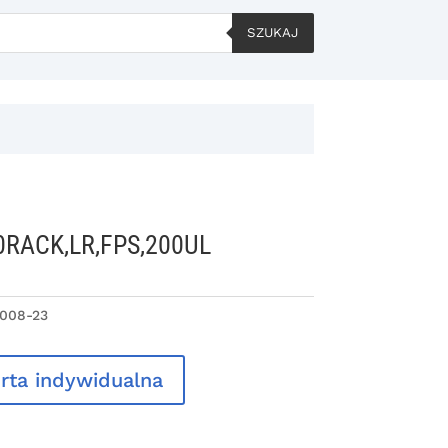
SZUKAJ
10RACK,LR,FPS,200UL
008-23
rta indywidualna