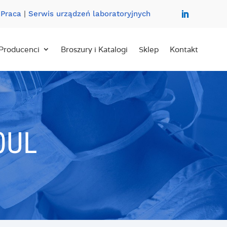
|
Praca
|
Serwis urządzeń laboratoryjnych
Producenci
Broszury i Katalogi
Sklep
Kontakt
0UL