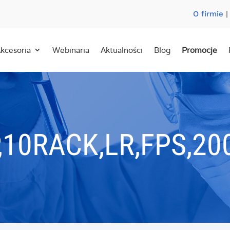
O firmie
kcesoria
Webinaria
Aktualności
Blog
Promocje
P,10RACK,LR,FPS,20