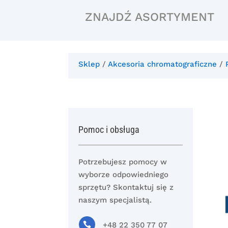
ZNAJDŹ ASORTYMENT
Sklep
/
Akcesoria chromatograficzne
/
Pomoc i obsługa
Potrzebujesz pomocy w
wyborze odpowiedniego
sprzętu? Skontaktuj się z
naszym specjalistą.

+48 22 350 77 07