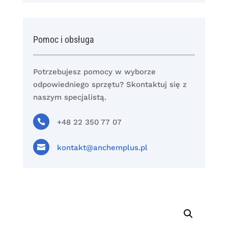
Pomoc i obsługa
Potrzebujesz pomocy w wyborze
odpowiedniego sprzętu? Skontaktuj się z
naszym specjalistą.

+48 22 350 77 07

kontakt@anchemplus.pl