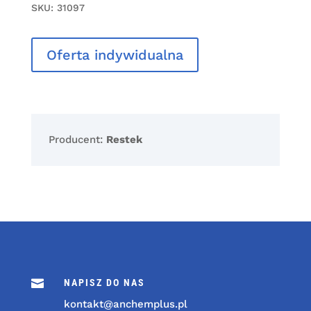
SKU:
31097
Oferta indywidualna
Producent:
Restek

NAPISZ DO NAS
kontakt@anchemplus.pl