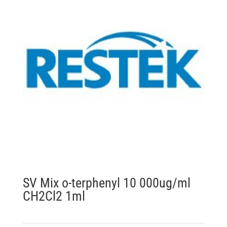
SV Mix o-terphenyl 10 000ug/ml
CH2Cl2 1ml