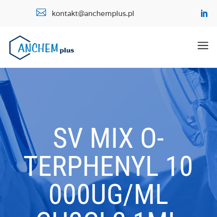

kontakt@anchemplus.pl
a
SV MIX O-
TERPHENYL 10
000UG/ML