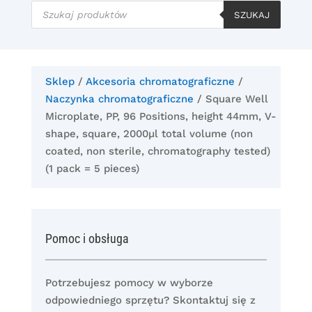
Wyszukiwarka
produktów
SZUKAJ
Sklep
/
Akcesoria chromatograficzne
/
Naczynka chromatograficzne
/ Square Well
Microplate, PP, 96 Positions, height 44mm, V-
shape, square, 2000µl total volume (non
coated, non sterile, chromatography tested)
(1 pack = 5 pieces)
Pomoc i obsługa
Potrzebujesz pomocy w wyborze
odpowiedniego sprzętu? Skontaktuj się z