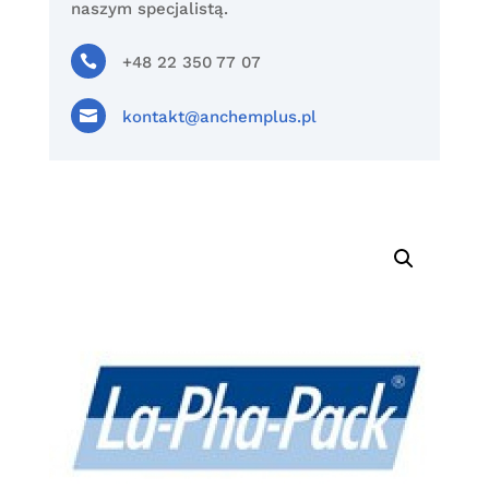
naszym specjalistą.

+48 22 350 77 07

kontakt@anchemplus.pl