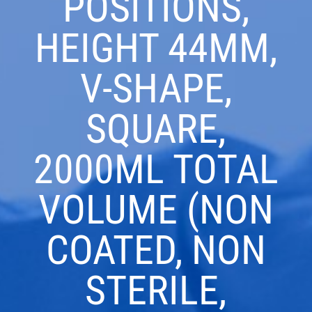
POSITIONS,
HEIGHT 44MM,
V-SHAPE,
SQUARE,
2000ΜL TOTAL
VOLUME (NON
COATED, NON
STERILE,