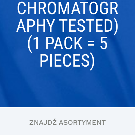
CHROMATOGR
APHY TESTED)
(1 PACK = 5
PIECES)
ZNAJDŹ ASORTYMENT