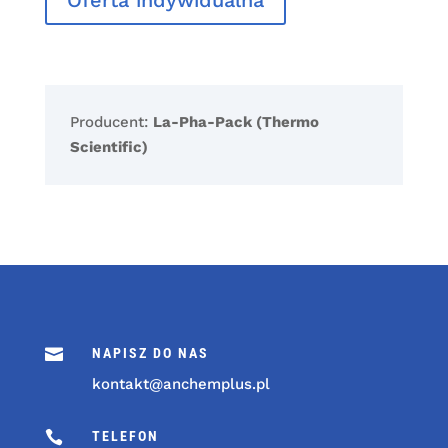
Oferta indywidualna
Producent:
La-Pha-Pack (Thermo
Scientific)

NAPISZ DO NAS
kontakt@anchemplus.pl

TELEFON