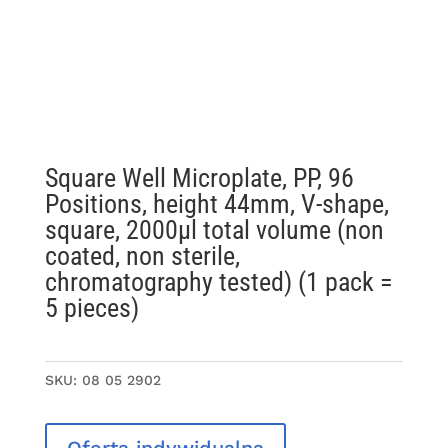
Square Well Microplate, PP, 96
Positions, height 44mm, V-shape,
square, 2000µl total volume (non
coated, non sterile,
chromatography tested) (1 pack =
5 pieces)
SKU:
08 05 2902