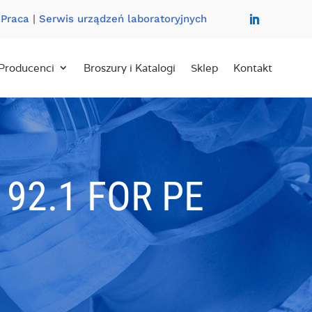
|
Praca
|
Serwis urządzeń laboratoryjnych
Producenci
Broszury i Katalogi
Sklep
Kontakt
 92.1 FOR PE