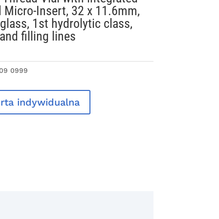
 Micro-Insert, 32 x 11.6mm,
 glass, 1st hydrolytic class,
and filling lines
 09 0999
rta indywidualna