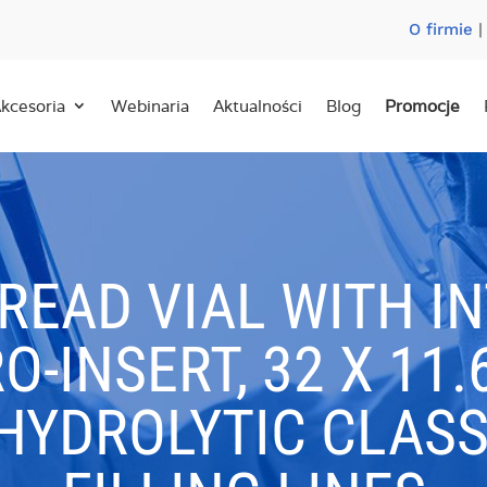
O firmie
kcesoria
Webinaria
Aktualności
Blog
Promocje
READ VIAL WITH I
O-INSERT, 32 X 11
 HYDROLYTIC CLASS