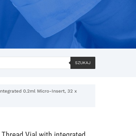
SZUKAJ
integrated 0.2ml Micro-Insert, 32 x
 Thread Vial with integrated