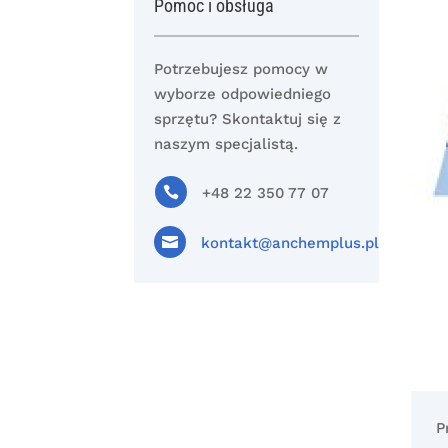
Pomoc i obsługa
Potrzebujesz pomocy w
wyborze odpowiedniego
sprzętu? Skontaktuj się z
naszym specjalistą.

+48 22 350 77 07

kontakt@anchemplus.pl
P